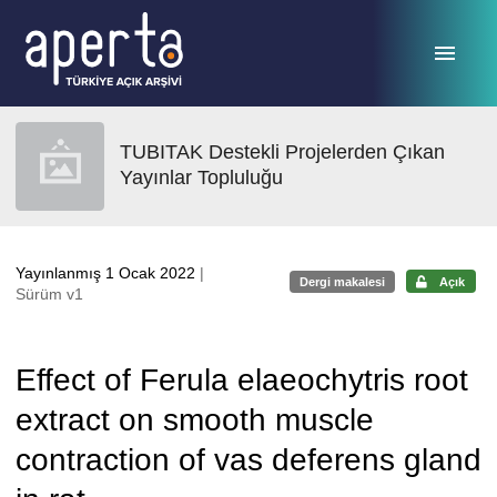
Ana sayfaya geç
TUBITAK Destekli Projelerden Çıkan
Yayınlar Topluluğu
Yayınlanmış 1 Ocak 2022
|
Dergi makalesi
Açık
Sürüm v1
Effect of Ferula elaeochytris root
extract on smooth muscle
contraction of vas deferens gland