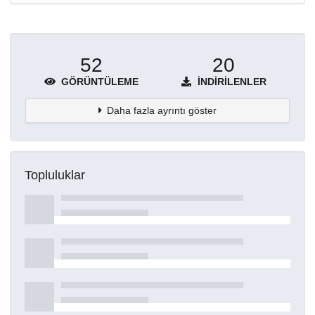
52
20
GÖRÜNTÜLEME
İNDIRILENLER
Daha fazla ayrıntı göster
Topluluklar