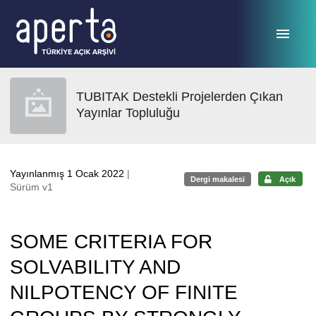
Ana sayfaya geç
TUBITAK Destekli Projelerden Çıkan
Yayınlar Topluluğu
Yayınlanmış 1 Ocak 2022
|
Dergi makalesi
Açık
Sürüm v1
SOME CRITERIA FOR
SOLVABILITY AND
NILPOTENCY OF FINITE