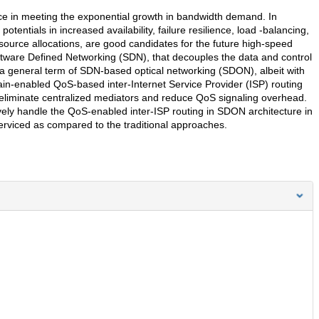
ice in meeting the exponential growth in bandwidth demand. In
otentials in increased availability, failure resilience, load -balancing,
source allocations, are good candidates for the future high-speed
are Defined Networking (SDN), that decouples the data and control
a general term of SDN-based optical networking (SDON), albeit with
ain-enabled QoS-based inter-Internet Service Provider (ISP) routing
liminate centralized mediators and reduce QoS signaling overhead.
vely handle the QoS-enabled inter-ISP routing in SDON architecture in
rviced as compared to the traditional approaches.