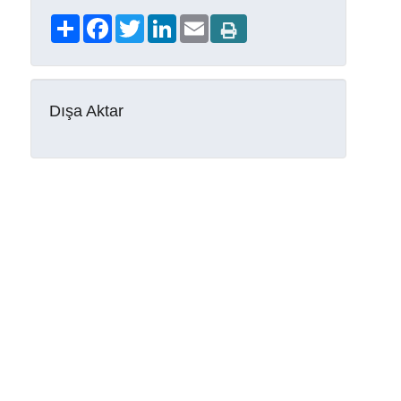
Share
Facebook
Twitter
LinkedIn
Email
Dışa Aktar