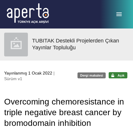
Ana sayfaya geç
TUBITAK Destekli Projelerden Çıkan
Yayınlar Topluluğu
Yayınlanmış 1 Ocak 2022
|
Dergi makalesi
Açık
Sürüm v1
Overcoming chemoresistance in
triple negative breast cancer by
bromodomain inhibition