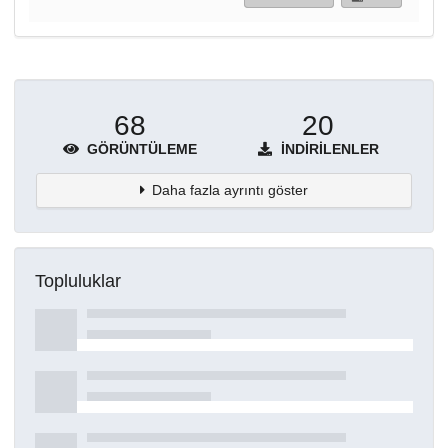
68
20
GÖRÜNTÜLEME
İNDIRILENLER
Daha fazla ayrıntı göster
Topluluklar