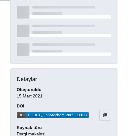
Detaylar
Oluşturuldu
15 Mart 2021
DOI
Kaynak türü
Dergi makalesi