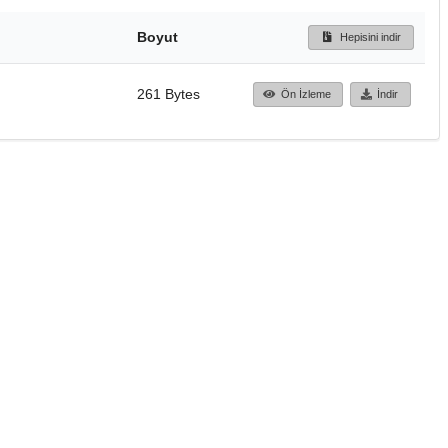
Boyut
Hepisini indir
261 Bytes
Ön İzleme
İndir
Başa dön
TÜBİTAK ULAKBİM
Ulusal Akademik Ağ v
Merkezi
Cahit Arf Bilgi Merke
© 2018 Tüm Hakları 