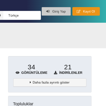
Giriş Yap
Kayıt Ol
Türkçe
34
21
GÖRÜNTÜLEME
İNDIRILENLER
Daha fazla ayrıntı göster
Topluluklar