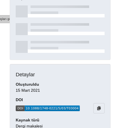
şları göster
Detaylar
Oluşturuldu
15 Mart 2021
DOI
Kaynak türü
Dergi makalesi