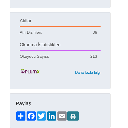
Atıflar
Atıf Dizinleri:
36
Okunma İstatistikleri
Okuyucu Sayısı:
213
Daha fazla bilgi
Paylaş
Share
Facebook
Twitter
LinkedIn
Email