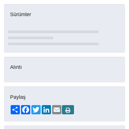
Sürümler
Alıntı
Paylaş
Share
Facebook
Twitter
LinkedIn
Email