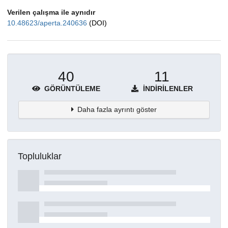
Verilen çalışma ile aynıdır
10.48623/aperta.240636
(DOI)
40
11
GÖRÜNTÜLEME
İNDIRILENLER
Daha fazla ayrıntı göster
Topluluklar