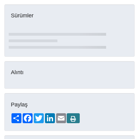
Sürümler
Alıntı
Paylaş
Share
Facebook
Twitter
LinkedIn
Email