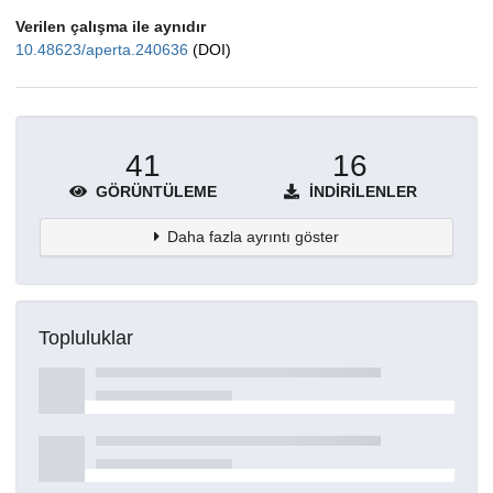
Verilen çalışma ile aynıdır
10.48623/aperta.240636
(DOI)
41
16
GÖRÜNTÜLEME
İNDIRILENLER
Daha fazla ayrıntı göster
Topluluklar