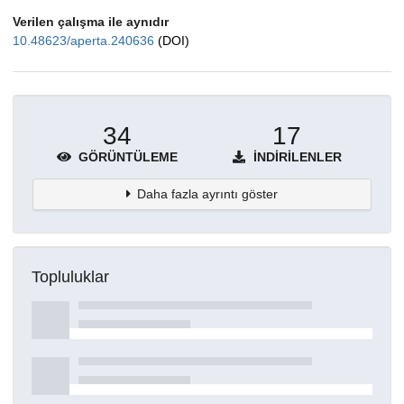
Verilen çalışma ile aynıdır
10.48623/aperta.240636
(DOI)
34
17
GÖRÜNTÜLEME
İNDIRILENLER
Daha fazla ayrıntı göster
Topluluklar