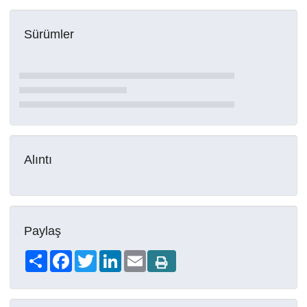
Sürümler
Alıntı
Paylaş
Share
Facebook
Twitter
LinkedIn
Email