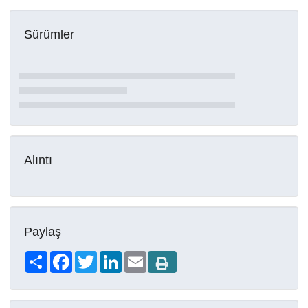
Sürümler
Alıntı
Paylaş
Share
Facebook
Twitter
LinkedIn
Email