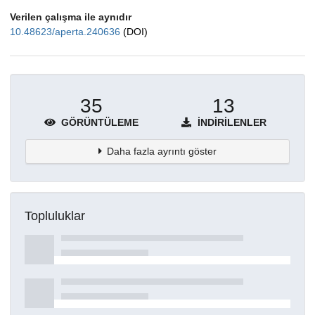
Verilen çalışma ile aynıdır
10.48623/aperta.240636
(DOI)
35
13
GÖRÜNTÜLEME
İNDIRILENLER
Daha fazla ayrıntı göster
Topluluklar