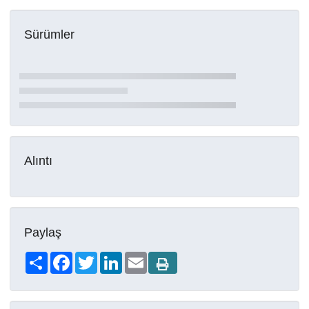
Sürümler
Alıntı
Paylaş
Share
Facebook
Twitter
LinkedIn
Email