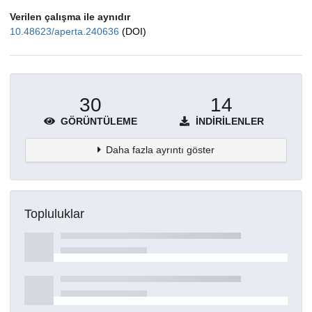
Verilen çalışma ile aynıdır
10.48623/aperta.240636
(DOI)
30
14
GÖRÜNTÜLEME
İNDIRILENLER
Daha fazla ayrıntı göster
Topluluklar