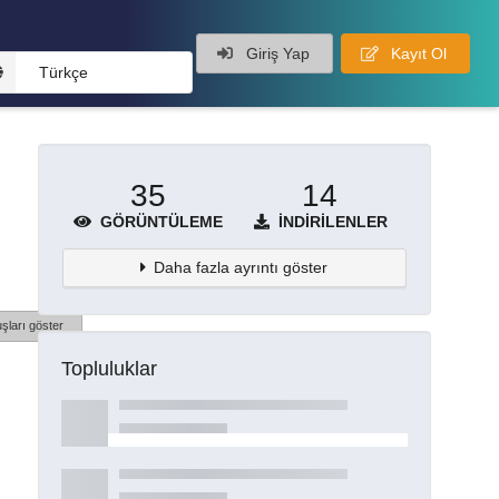
Giriş Yap
Kayıt Ol
Türkçe
35
14
GÖRÜNTÜLEME
İNDIRILENLER
Daha fazla ayrıntı göster
şları göster
Topluluklar