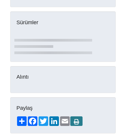
Sürümler
Alıntı
Paylaş
Share
Facebook
Twitter
LinkedIn
Email