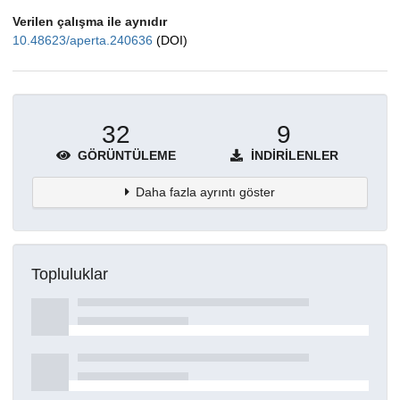
Verilen çalışma ile aynıdır
10.48623/aperta.240636
(DOI)
32
9
GÖRÜNTÜLEME
İNDIRILENLER
Daha fazla ayrıntı göster
Topluluklar