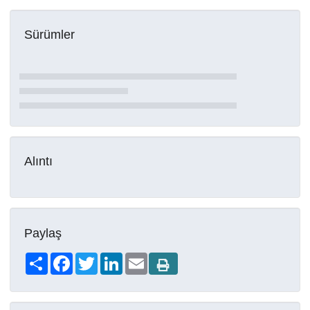
Sürümler
Alıntı
Paylaş
Share
Facebook
Twitter
LinkedIn
Email