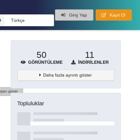
Giriş Yap
Kayıt Ol
Türkçe
50
11
GÖRÜNTÜLEME
İNDIRILENLER
Daha fazla ayrıntı göster
şları göster
Topluluklar