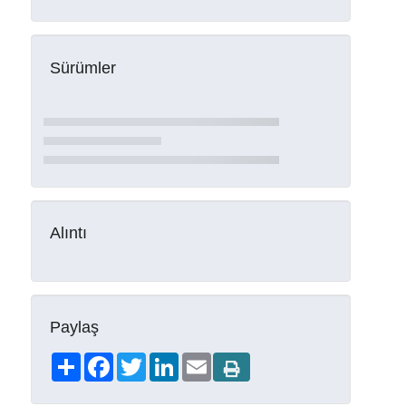
Sürümler
Alıntı
Paylaş
Share
Facebook
Twitter
LinkedIn
Email