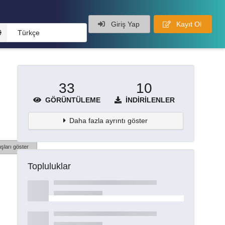
Giriş Yap
Kayıt Ol
Türkçe
33
10
GÖRÜNTÜLEME
İNDIRILENLER
Daha fazla ayrıntı göster
şları göster
Topluluklar