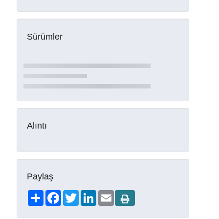
Sürümler
Alıntı
Paylaş
Share
Facebook
Twitter
LinkedIn
Email