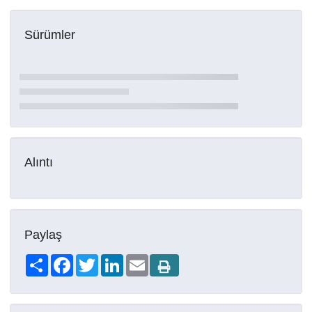
Sürümler
Alıntı
Paylaş
Share
Facebook
Twitter
LinkedIn
Email