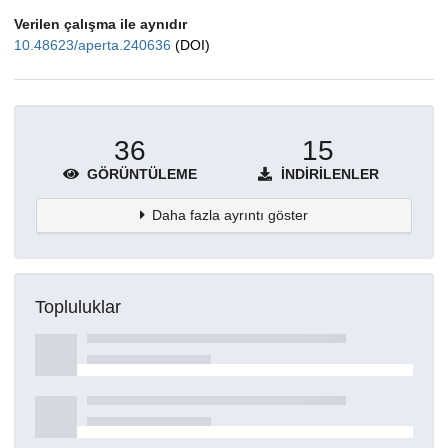
Verilen çalışma ile aynıdır
10.48623/aperta.240636
(DOI)
36
15
GÖRÜNTÜLEME
İNDIRILENLER
Daha fazla ayrıntı göster
Topluluklar