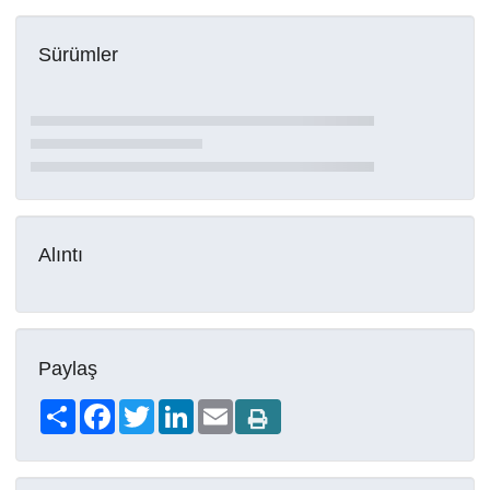
Sürümler
Alıntı
Paylaş
Share
Facebook
Twitter
LinkedIn
Email