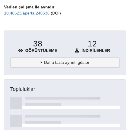
Verilen çalışma ile aynıdır
10.48623/aperta.240636
(DOI)
38
12
GÖRÜNTÜLEME
İNDIRILENLER
Daha fazla ayrıntı göster
Topluluklar