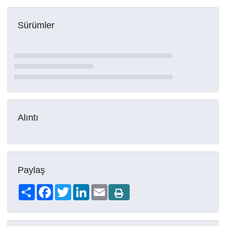
Sürümler
Alıntı
Paylaş
Share
Facebook
Twitter
LinkedIn
Email