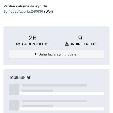
Verilen çalışma ile aynıdır
10.48623/aperta.240636
(DOI)
26
9
GÖRÜNTÜLEME
İNDIRILENLER
Daha fazla ayrıntı göster
Topluluklar