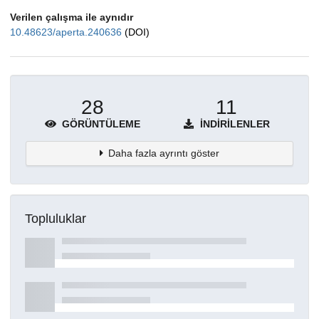
Verilen çalışma ile aynıdır
10.48623/aperta.240636
(DOI)
28
11
GÖRÜNTÜLEME
İNDIRILENLER
Daha fazla ayrıntı göster
Topluluklar