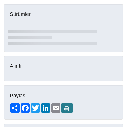
Sürümler
Alıntı
Paylaş
Share
Facebook
Twitter
LinkedIn
Email