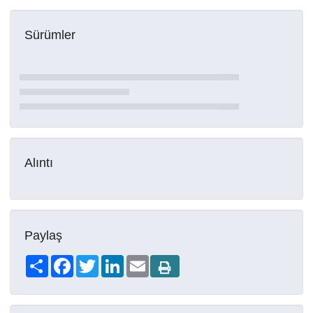
Sürümler
Alıntı
Paylaş
Share
Facebook
Twitter
LinkedIn
Email