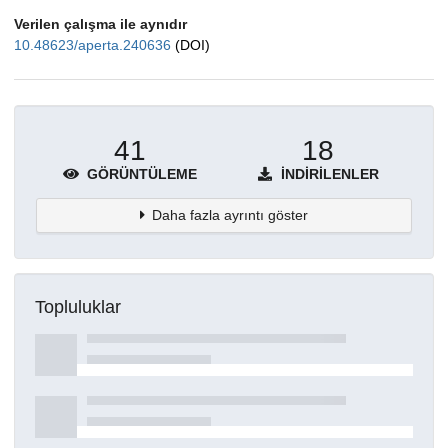
Verilen çalışma ile aynıdır
10.48623/aperta.240636
(DOI)
41
18
GÖRÜNTÜLEME
İNDIRILENLER
Daha fazla ayrıntı göster
Topluluklar