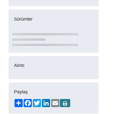
Sürümler
Alıntı
Paylaş
Share
Facebook
Twitter
LinkedIn
Email