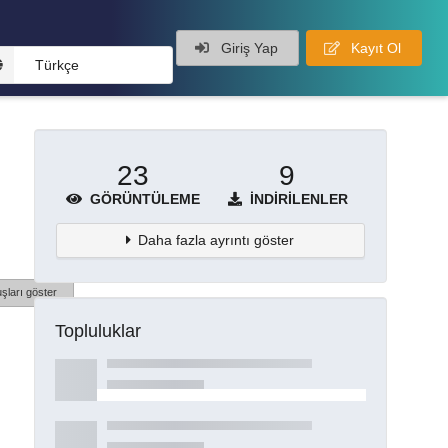
Giriş Yap
Kayıt Ol
Türkçe
23
9
GÖRÜNTÜLEME
İNDIRILENLER
Daha fazla ayrıntı göster
şları göster
Topluluklar