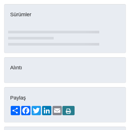
Sürümler
Alıntı
Paylaş
Share
Facebook
Twitter
LinkedIn
Email