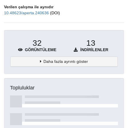
Verilen çalışma ile aynıdır
10.48623/aperta.240636
(DOI)
32
13
GÖRÜNTÜLEME
İNDIRILENLER
Daha fazla ayrıntı göster
Topluluklar