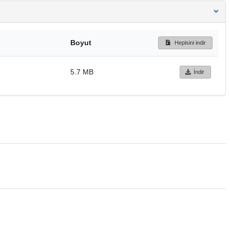
Boyut
Hepisini indir
5.7 MB
İndir