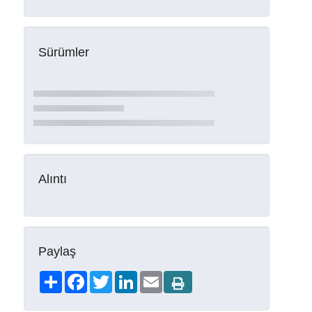
Sürümler
Alıntı
Paylaş
Share
Facebook
Twitter
LinkedIn
Email