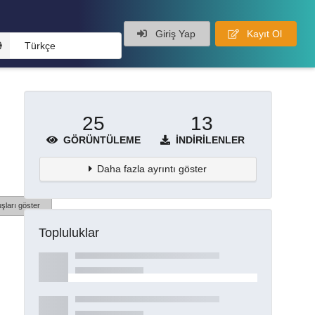
Giriş Yap
Kayıt Ol
Türkçe
25
13
GÖRÜNTÜLEME
İNDIRILENLER
Daha fazla ayrıntı göster
şları göster
Topluluklar