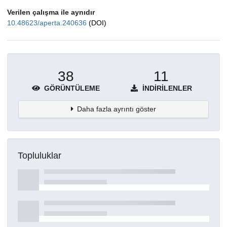
Verilen çalışma ile aynıdır
10.48623/aperta.240636
(DOI)
38
11
GÖRÜNTÜLEME
İNDIRILENLER
Daha fazla ayrıntı göster
Topluluklar