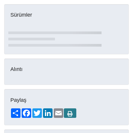
Sürümler
Alıntı
Paylaş
Share
Facebook
Twitter
LinkedIn
Email