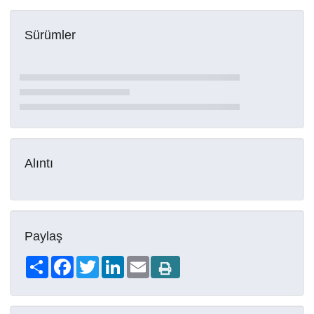
Sürümler
Alıntı
Paylaş
Share
Facebook
Twitter
LinkedIn
Email