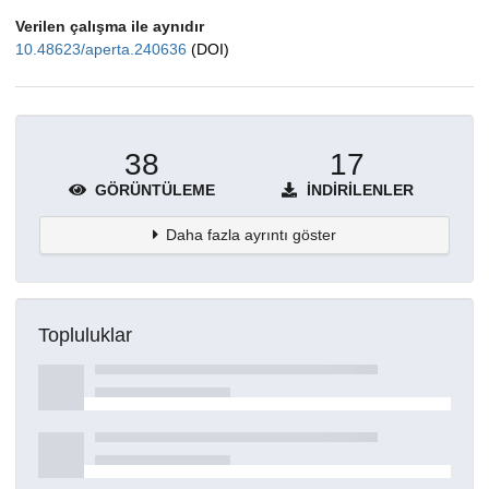
Verilen çalışma ile aynıdır
10.48623/aperta.240636
(DOI)
38
17
GÖRÜNTÜLEME
İNDIRILENLER
Daha fazla ayrıntı göster
Topluluklar