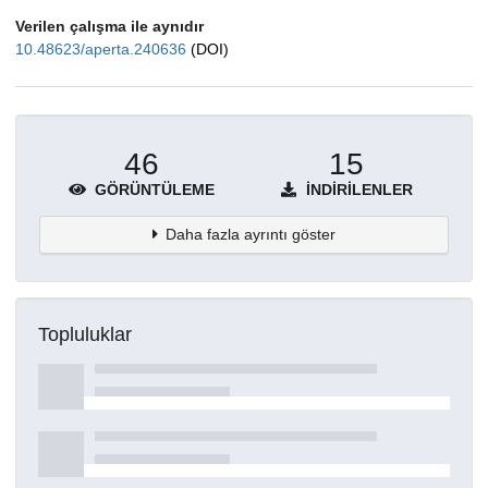
Verilen çalışma ile aynıdır
10.48623/aperta.240636
(DOI)
46
15
GÖRÜNTÜLEME
İNDIRILENLER
Daha fazla ayrıntı göster
Topluluklar