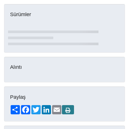
Sürümler
Alıntı
Paylaş
Share
Facebook
Twitter
LinkedIn
Email