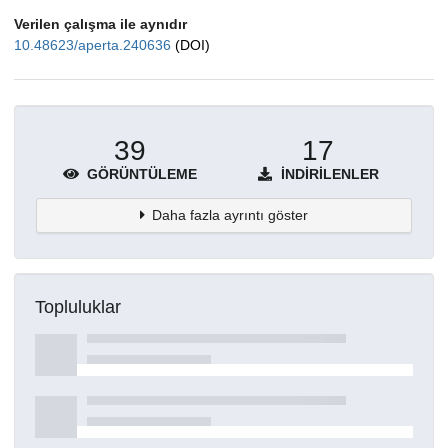
Verilen çalışma ile aynıdır
10.48623/aperta.240636
(DOI)
39
17
GÖRÜNTÜLEME
İNDIRILENLER
Daha fazla ayrıntı göster
Topluluklar