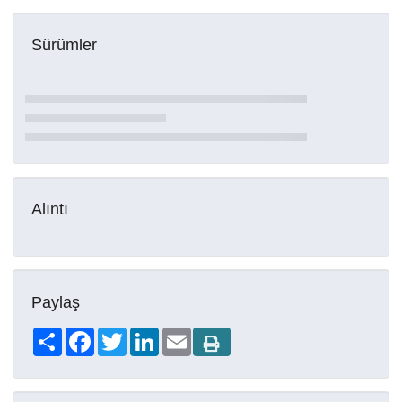
Sürümler
Alıntı
Paylaş
Share
Facebook
Twitter
LinkedIn
Email