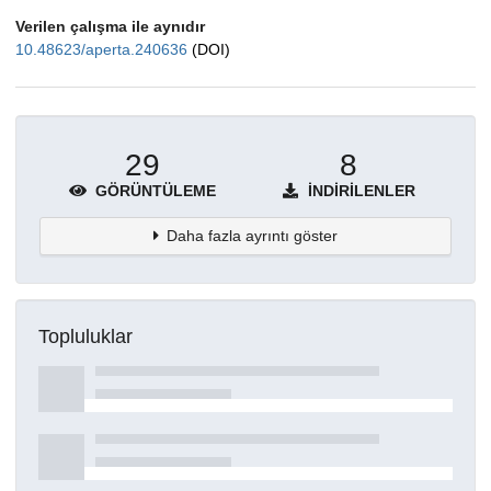
Verilen çalışma ile aynıdır
10.48623/aperta.240636
(DOI)
29
8
GÖRÜNTÜLEME
İNDIRILENLER
Daha fazla ayrıntı göster
Topluluklar