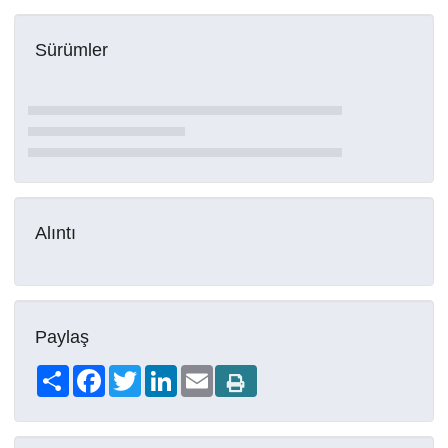
Sürümler
Alıntı
Paylaş
Share
Facebook
Twitter
LinkedIn
Email