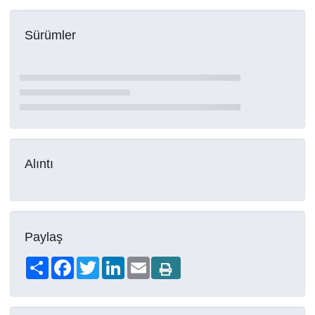
Sürümler
Alıntı
Paylaş
Share
Facebook
Twitter
LinkedIn
Email