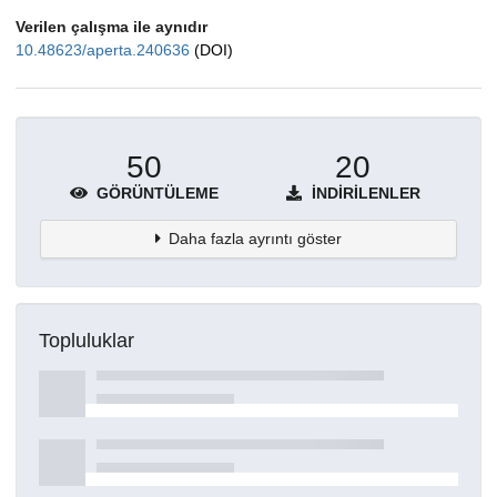
Verilen çalışma ile aynıdır
10.48623/aperta.240636
(DOI)
50
20
GÖRÜNTÜLEME
İNDIRILENLER
Daha fazla ayrıntı göster
Topluluklar