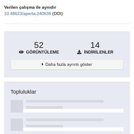
Verilen çalışma ile aynıdır
10.48623/aperta.240636
(DOI)
52
14
GÖRÜNTÜLEME
İNDIRILENLER
Daha fazla ayrıntı göster
Topluluklar