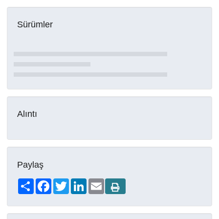
Sürümler
Alıntı
Paylaş
Share
Facebook
Twitter
LinkedIn
Email