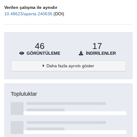
Verilen çalışma ile aynıdır
10.48623/aperta.240636
(DOI)
46
17
GÖRÜNTÜLEME
İNDIRILENLER
Daha fazla ayrıntı göster
Topluluklar