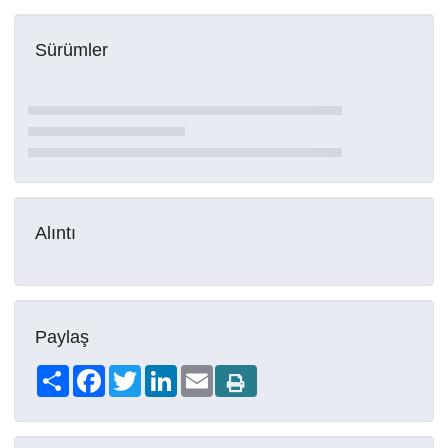
Sürümler
Alıntı
Paylaş
Share
Facebook
Twitter
LinkedIn
Email