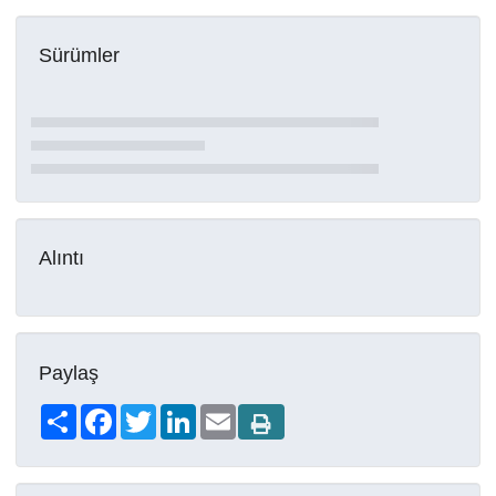
Sürümler
Alıntı
Paylaş
Share
Facebook
Twitter
LinkedIn
Email