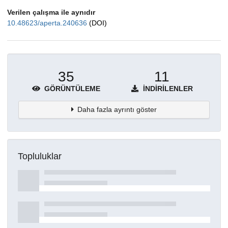
Verilen çalışma ile aynıdır
10.48623/aperta.240636
(DOI)
35
11
GÖRÜNTÜLEME
İNDIRILENLER
Daha fazla ayrıntı göster
Topluluklar