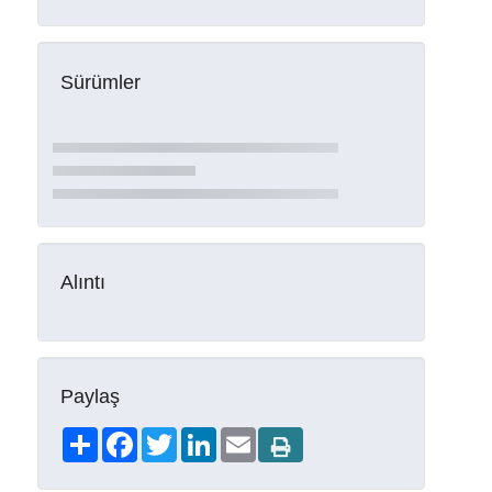
Sürümler
Alıntı
Paylaş
Share
Facebook
Twitter
LinkedIn
Email