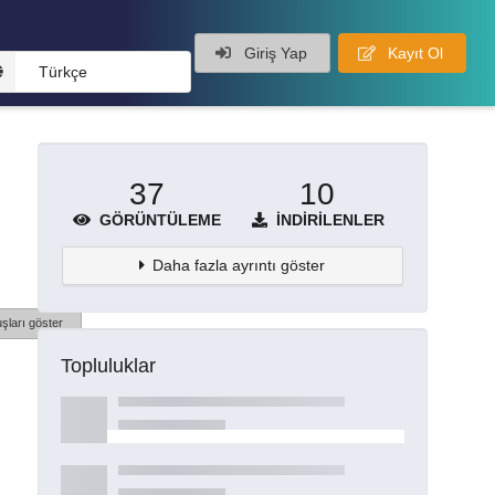
Giriş Yap
Kayıt Ol
Türkçe
37
10
GÖRÜNTÜLEME
İNDIRILENLER
Daha fazla ayrıntı göster
şları göster
Topluluklar