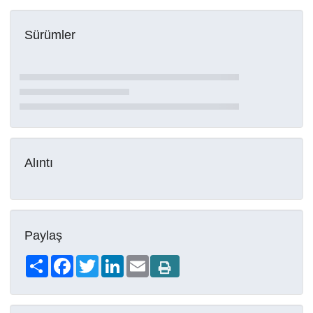
Sürümler
Alıntı
Paylaş
Share
Facebook
Twitter
LinkedIn
Email