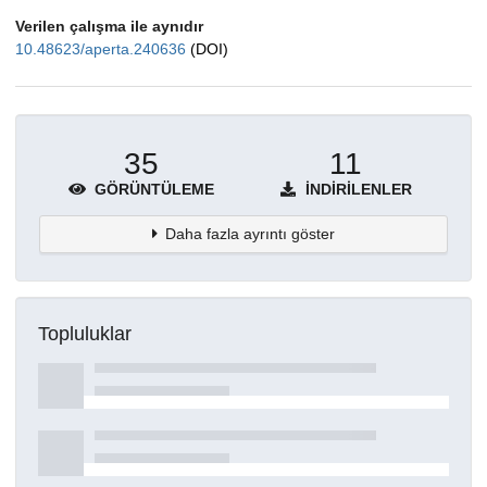
Verilen çalışma ile aynıdır
10.48623/aperta.240636
(DOI)
35
11
GÖRÜNTÜLEME
İNDIRILENLER
Daha fazla ayrıntı göster
Topluluklar