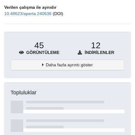
Verilen çalışma ile aynıdır
10.48623/aperta.240636
(DOI)
45
12
GÖRÜNTÜLEME
İNDIRILENLER
Daha fazla ayrıntı göster
Topluluklar