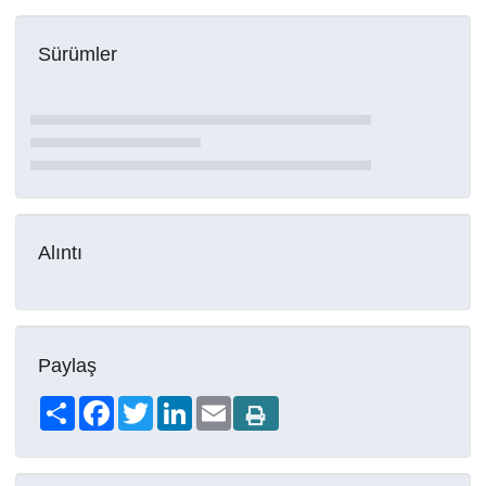
Sürümler
Alıntı
Paylaş
Share
Facebook
Twitter
LinkedIn
Email