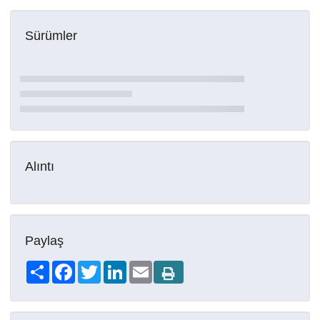
Sürümler
Alıntı
Paylaş
Share
Facebook
Twitter
LinkedIn
Email