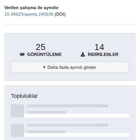
Verilen çalışma ile aynıdır
10.48623/aperta.240636
(DOI)
25
14
GÖRÜNTÜLEME
İNDIRILENLER
Daha fazla ayrıntı göster
Topluluklar