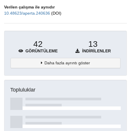
Verilen çalışma ile aynıdır
10.48623/aperta.240636
(DOI)
42
13
GÖRÜNTÜLEME
İNDIRILENLER
Daha fazla ayrıntı göster
Topluluklar