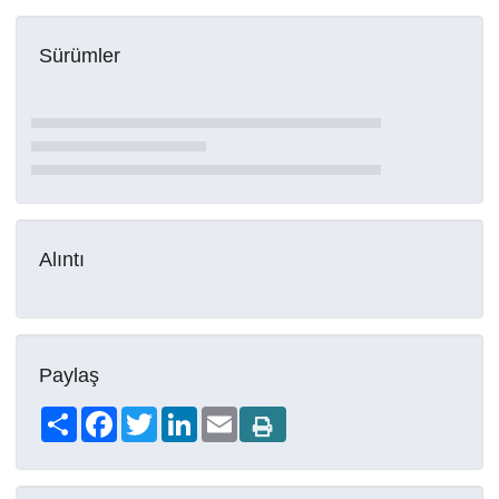
Sürümler
Alıntı
Paylaş
Share
Facebook
Twitter
LinkedIn
Email