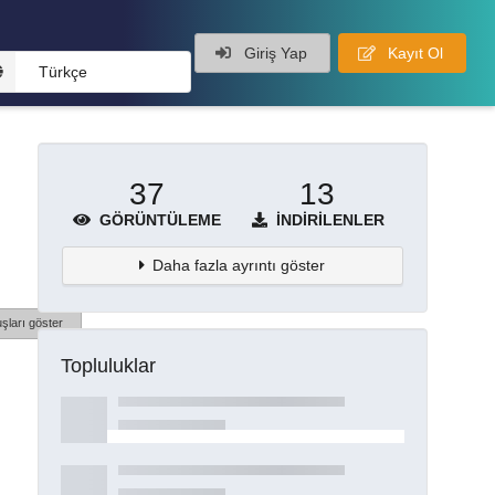
Giriş Yap
Kayıt Ol
Türkçe
37
13
GÖRÜNTÜLEME
İNDIRILENLER
Daha fazla ayrıntı göster
şları göster
Topluluklar