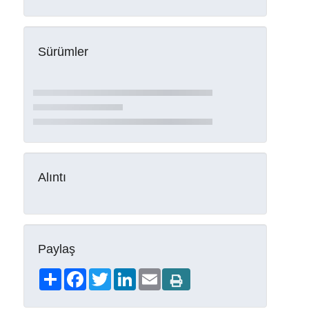
Sürümler
Alıntı
Paylaş
Share
Facebook
Twitter
LinkedIn
Email