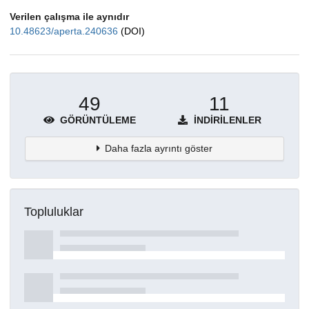
Verilen çalışma ile aynıdır
10.48623/aperta.240636
(DOI)
49
11
GÖRÜNTÜLEME
İNDIRILENLER
Daha fazla ayrıntı göster
Topluluklar