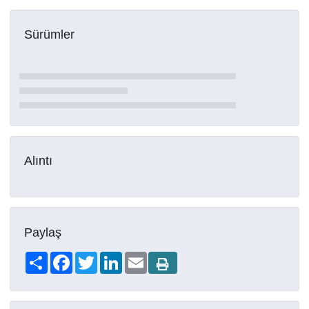
Sürümler
Alıntı
Paylaş
Share
Facebook
Twitter
LinkedIn
Email