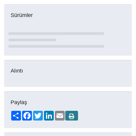
Sürümler
Alıntı
Paylaş
Share
Facebook
Twitter
LinkedIn
Email