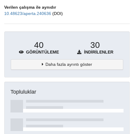
Verilen çalışma ile aynıdır
10.48623/aperta.240636
(DOI)
40
30
GÖRÜNTÜLEME
İNDIRILENLER
Daha fazla ayrıntı göster
Topluluklar