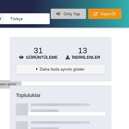
Giriş Yap
Kayıt Ol
Türkçe
31
13
GÖRÜNTÜLEME
İNDIRILENLER
Daha fazla ayrıntı göster
şları göster
Topluluklar