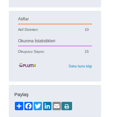
Atıflar
Atıf Dizinleri:
10
Okunma İstatistikleri
Okuyucu Sayısı:
15
Daha fazla bilgi
Paylaş
Share
Facebook
Twitter
LinkedIn
Email