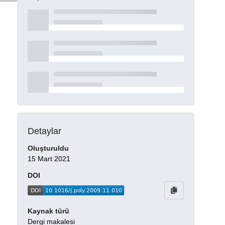
Detaylar
Oluşturuldu
15 Mart 2021
DOI
Kaynak türü
Dergi makalesi