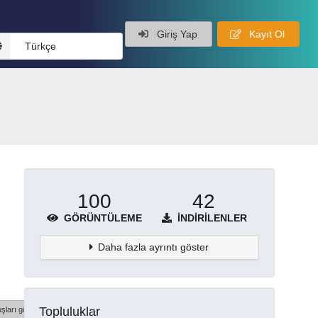
Giriş Yap
Kayıt Ol
Türkçe
100
42
GÖRÜNTÜLEME
İNDIRILENLER
Daha fazla ayrıntı göster
Topluluklar
şları göster