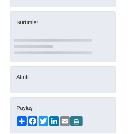
Sürümler
Alıntı
Paylaş
Share
Facebook
Twitter
LinkedIn
Email