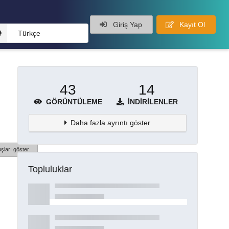
Giriş Yap
Kayıt Ol
Türkçe
43
14
GÖRÜNTÜLEME
İNDIRILENLER
Daha fazla ayrıntı göster
şları göster
Topluluklar