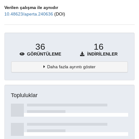
Verilen çalışma ile aynıdır
10.48623/aperta.240636
(DOI)
36
16
GÖRÜNTÜLEME
İNDIRILENLER
Daha fazla ayrıntı göster
Topluluklar