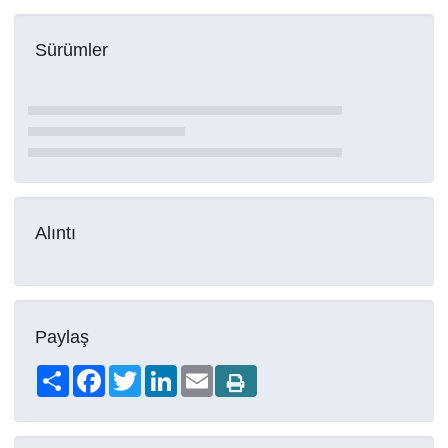
Sürümler
Alıntı
Paylaş
Share
Facebook
Twitter
LinkedIn
Email