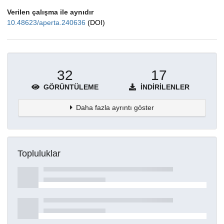
Verilen çalışma ile aynıdır
10.48623/aperta.240636
(DOI)
32
17
GÖRÜNTÜLEME
İNDIRILENLER
Daha fazla ayrıntı göster
Topluluklar