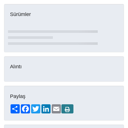
Sürümler
Alıntı
Paylaş
Share
Facebook
Twitter
LinkedIn
Email