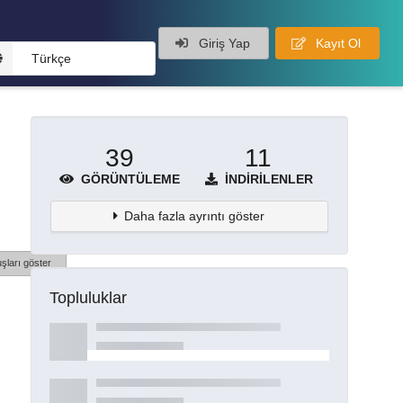
Giriş Yap
Kayıt Ol
Türkçe
39
11
GÖRÜNTÜLEME
İNDIRILENLER
Daha fazla ayrıntı göster
şları göster
Topluluklar