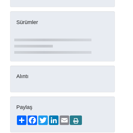
Sürümler
Alıntı
Paylaş
Share
Facebook
Twitter
LinkedIn
Email