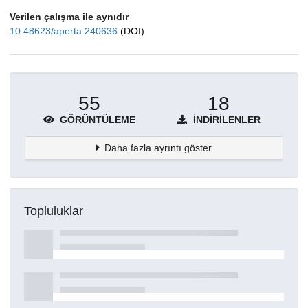
Verilen çalışma ile aynıdır
10.48623/aperta.240636
(DOI)
55
18
GÖRÜNTÜLEME
İNDIRILENLER
Daha fazla ayrıntı göster
Topluluklar