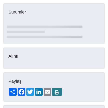
Sürümler
Alıntı
Paylaş
Share
Facebook
Twitter
LinkedIn
Email