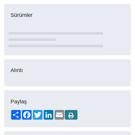
Sürümler
Alıntı
Paylaş
Share
Facebook
Twitter
LinkedIn
Email