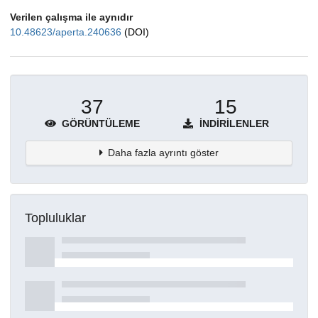
Verilen çalışma ile aynıdır
10.48623/aperta.240636
(DOI)
37
15
GÖRÜNTÜLEME
İNDIRILENLER
Daha fazla ayrıntı göster
Topluluklar