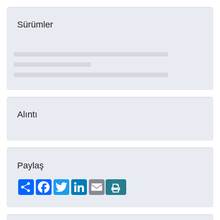
Sürümler
Alıntı
Paylaş
Share
Facebook
Twitter
LinkedIn
Email