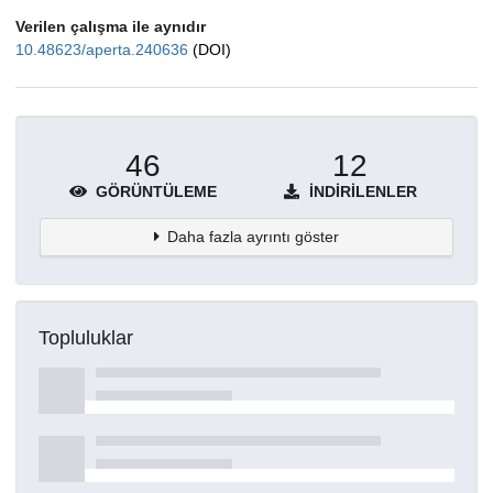
Verilen çalışma ile aynıdır
10.48623/aperta.240636
(DOI)
46
12
GÖRÜNTÜLEME
İNDIRILENLER
Daha fazla ayrıntı göster
Topluluklar