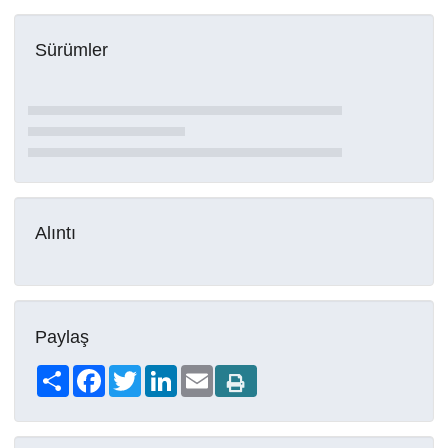
Sürümler
Alıntı
Paylaş
Share
Facebook
Twitter
LinkedIn
Email