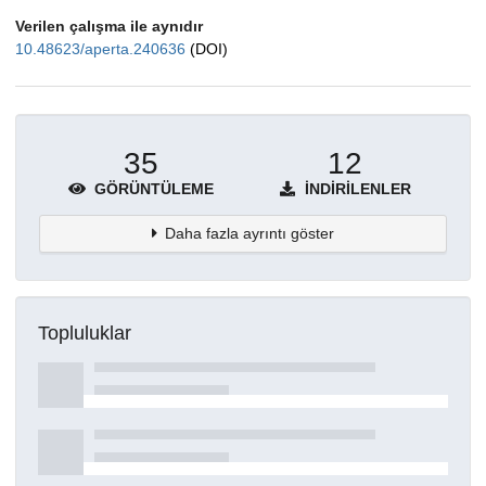
Verilen çalışma ile aynıdır
10.48623/aperta.240636
(DOI)
35
12
GÖRÜNTÜLEME
İNDIRILENLER
Daha fazla ayrıntı göster
Topluluklar